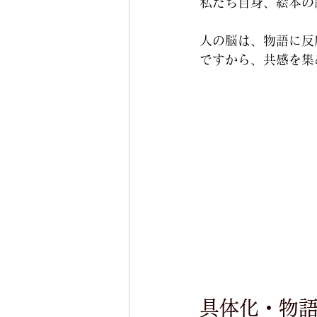
私たち自身、絵本の
人の脳は、物語に反
ですから、共感を集
具体化・物語