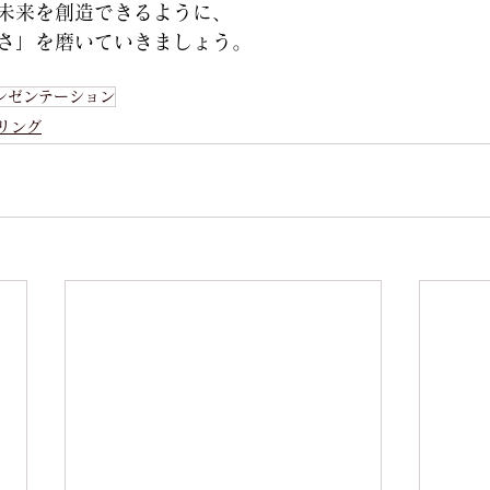
未来を創造できるように、
さ」を磨いていきましょう。
レゼンテーション
リング