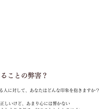
と評価されています。
ションのご案内
メールレッスン
越境ツーリズム
てることの弊害？
る人に対して、あなたはどんな印象を抱きますか？
正しいけど、あまり心には響かない