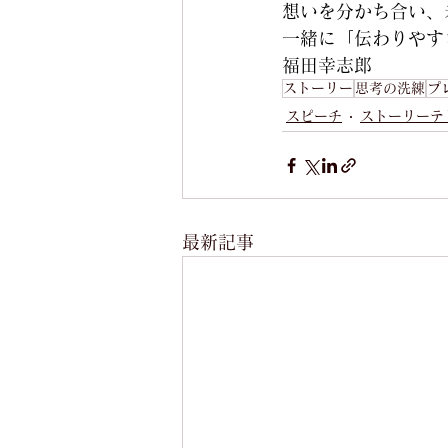
想いを分かち合い、
一緒に「伝わりやす
福田幸志郎
ストーリー
思考の洗練
プ
スピーチ
ストーリーテ
最新記事