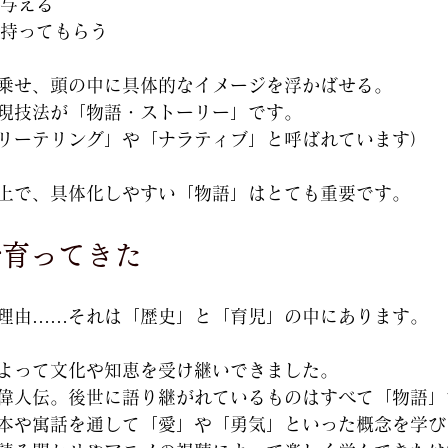
与える
持ってもらう
乗せ、頭の中に具体的なイメージを浮かばせる。
現技法が「物語・ストーリー」です。
リーテリング」や「ナラティブ」と呼ばれています）
上で、具体化しやすい「物語」はとても重要です。
で育ってきた
理由……それは「歴史」と「育児」の中にあります。
よって文化や知恵を受け継いできました。
偉人伝。後世に語り継がれているものはすべて「物語」
本や寓話を通して「愛」や「勇気」といった概念を学び