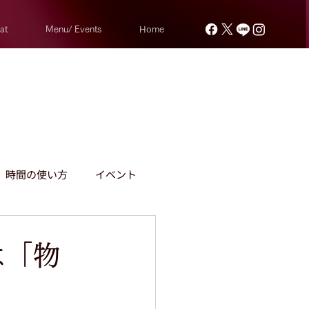
at
Menu/ Events
Home
時間の使い方
イベント
言葉のドレスアップとは
は「物
せた頭の使い方