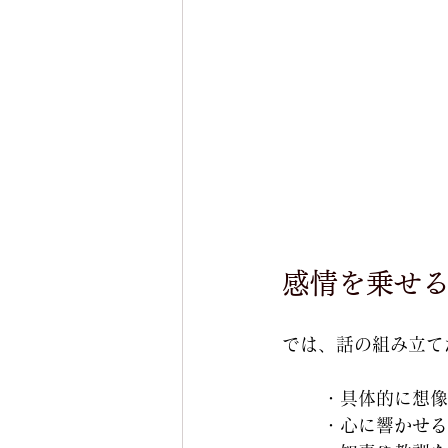
感情を乗せ
では、話の組み立て
・具体的に想像
・心に響かせる