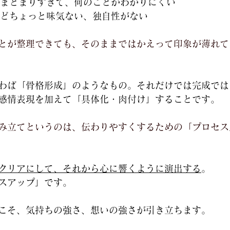
まとまりすぎて、何のことかわかりにくい
どちょっと味気ない、独自性がない
とが整理できても、そのままではかえって印象が薄れて
わば「骨格形成」のようなもの。それだけでは完成では
感情表現を加えて「具体化・肉付け」することです。
み立てというのは、伝わりやすくするための「プロセス
クリアにして、それから心に響くように演出する
。
スアップ」です。
こそ、気持ちの強さ、想いの強さが引き立ちます。