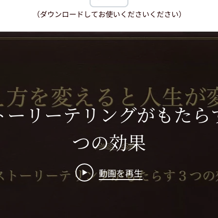
（ダウンロードしてお使いくださいください）
トーリーテリングがもたら
つの効果
動画を再生