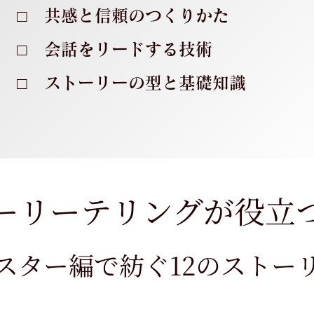
□ 共感と信頼のつくりかた
□ 会話をリードする技術
□ ストーリーの型と基礎知識
トーリーテリングが役立
マスター編で紡ぐ12
のストー