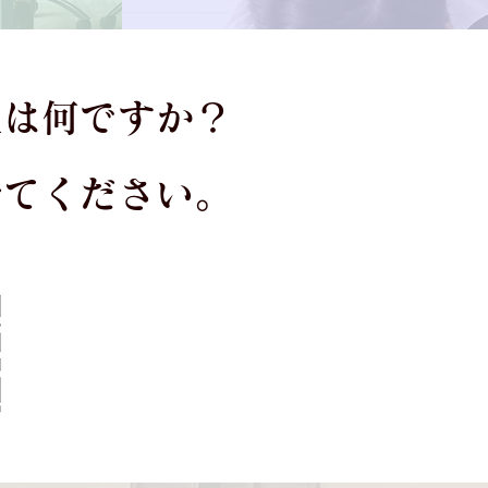
望は何ですか？
せてください。