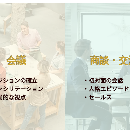
会議
​商談・交
ジションの確立
・初対面の会話
ファシリテーション
​・人格エピソード
局的な視点
​・セールス