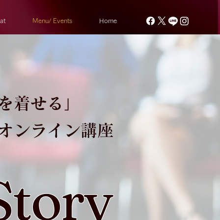
at
Menu/ Events
Home
を着せる」
​オンライン講座
Story