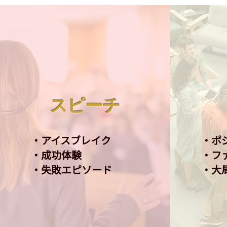
スピーチ
・アイスブレイク
・ポ
・成功体験
​・
・失敗エピソード
・大