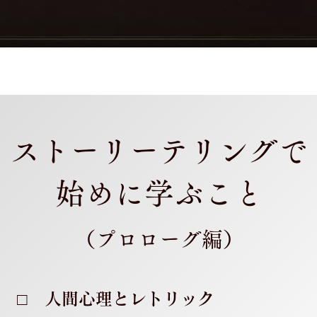
ストーリーテリングで
始めに学ぶこと
（プロローグ編）
□ 人間心理とレトリック