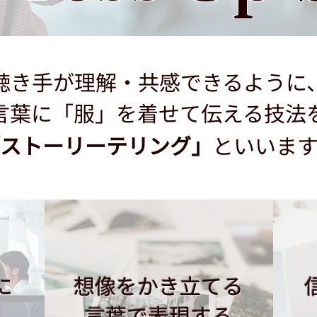
聴き手が理解・共感できるように
言葉に
「
服」を着せて伝える技法
ストーリーテリング」
といいます
に
​想像をかき立てる
​言葉で表現する