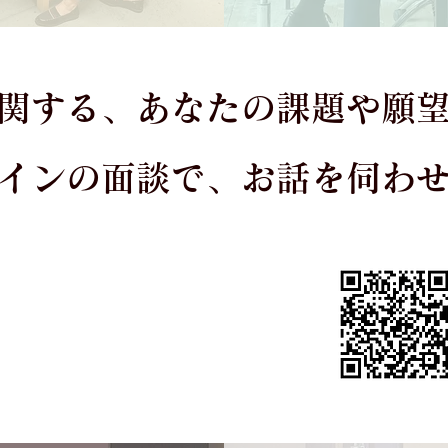
関する、あなたの課題や願
インの面談で、お話を伺わ
オンライン面談に申し込む
（LINE公式アカウントへ）