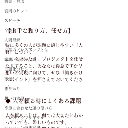
販売・育成
質問のヒント
スピーチ
【上手な頼り方、任せ方】
全体像
人間理解
特に多くの人が課題に感じやすい「人
言葉のドレスアップとは
材」について。
助けを求めたり、プロジェクトを任せ
議論・交渉・反論
たりすること、あなたは得意ですか？
言語化のヒント
想いの実現に向けて、ぜひ「働きかけ
事例
のポイント」を押さえておいてくださ
い。
振り返り
想いの実現
◆ 人を頼る時によくある課題
季節に合わせた頭の使い方
人を頼ることは、頭では大切だとわか
ドレスアップサイクル
っていても、難しいものです。
セッションのご案内