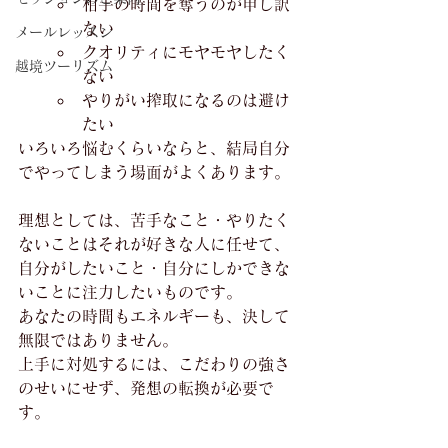
相手の時間を奪うのが申し訳
ない
メールレッスン
クオリティにモヤモヤしたく
越境ツーリズム
ない
やりがい搾取になるのは避け
たい
いろいろ悩むくらいならと、結局自分
でやってしまう場面がよくあります。
理想としては、苦手なこと・やりたく
ないことはそれが好きな人に任せて、
自分がしたいこと・自分にしかできな
いことに注力したいものです。
あなたの時間もエネルギーも、決して
無限ではありません。
上手に対処するには、こだわりの強さ
のせいにせず、発想の転換が必要で
す。