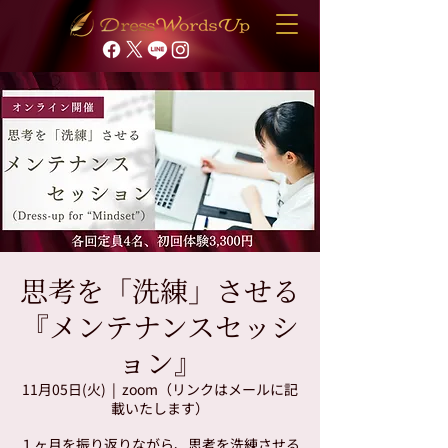
思考を「洗練」させる
『メンテナンスセッシ
ョン』
11月05日(火)
  |  
zoom（リンクはメールに記
載いたします）
１ヶ月を振り返りながら、思考を洗練させる