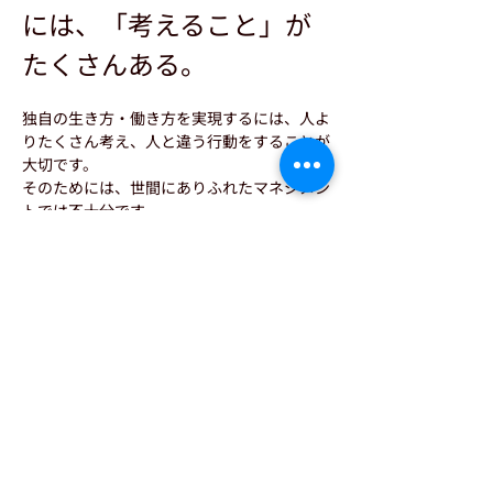
には、「考えること」が
たくさんある。
独自の生き方・働き方を実現するには、人よ
りたくさん考え、人と違う行動をすることが
大切です。
そのためには、世間にありふれたマネジメン
トでは不十分です。
□ やりたいことがたくさんある
□ 世の中にないものを創りたい
□ うまくいく保証のない挑戦をしている
さらに表示
このイベントをシェア